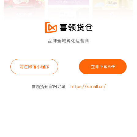
品牌全域孵化运营商
前往微信小程序
立即下载APP
喜领货仓官网地址
https://xlmall.cn/