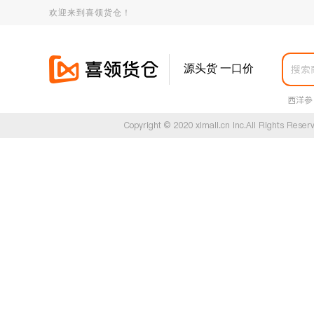
欢迎来到喜领货仓！
源头货 一口价
西洋参
Copyright © 2020 xlmall.cn Inc.All Righ