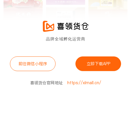
品牌全域孵化运营商
前往微信小程序
立即下载APP
喜领货仓官网地址
https://xlmall.cn/