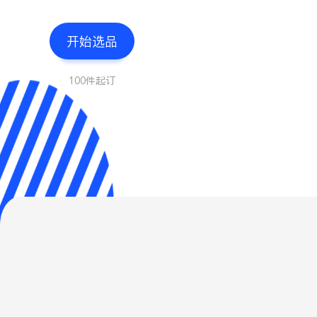
开始选品
100件起订