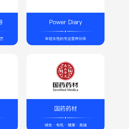
寿
Power Diary
工艺
年轻女性的专业营养伙伴
国药药材
绿色 · 有机 · 健康 · 高端