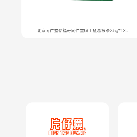
北京同仁堂怡福寿同仁堂牌山楂葛根茶2.5g*13...