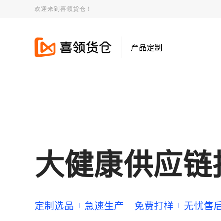
欢迎来到喜领货仓！
产品定制
大健康供应链
定制选品
急速生产
免费打样
无忧售